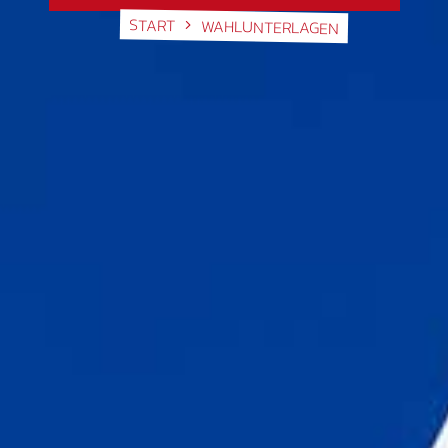
START
WAHLUNTERLAGEN