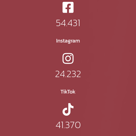
54.431
Instagram
24.232
TikTok
41.370