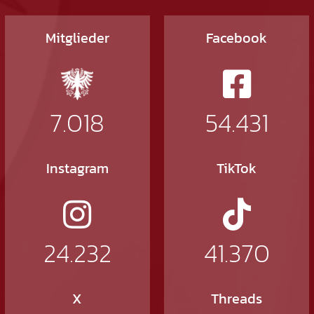
Mitglieder
Facebook
7.018
54.431
Instagram
TikTok
24.232
41.370
X
Threads