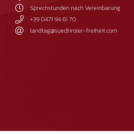
Sprechstunden nach Vereinbarung
+39 0471 94 61 70
landtag@suedtiroler-freiheit.com