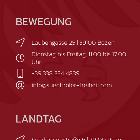
BEWEGUNG
Laubengasse 25 | 39100 Bozen
Dienstag bis Freitag, 11.00 bis 17.00
Uhr
+39 338 334 4839
info@suedtiroler-freiheit.com
LANDTAG
Sparkassenstraße 6 | 39100 Bozen