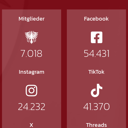
Mitglieder
Facebook
7.018
54.431
Instagram
TikTok
24.232
41.370
X
Threads