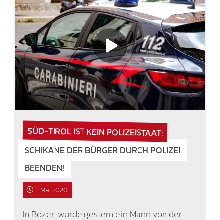
SÜD-TIROL IST KEIN POLIZEISTAAT:
SCHIKANE DER BÜRGER DURCH POLIZEI
BEENDEN!
1. Mai 2020
In Bozen wurde gestern ein Mann von der