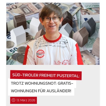
SÜD-TIROLER FREIHEIT PUSTERTAL:
TROTZ WOHNUNGSNOT: GRATIS-
WOHNUNGEN FÜR AUSLÄNDER!
13. März 2026