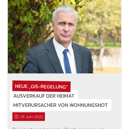
NEUE „GIS-REGELUNG“
AUSVERKAUF DER HEIMAT
MITVERURSACHER VON WOHNUNGSNOT
29. Juni 2022