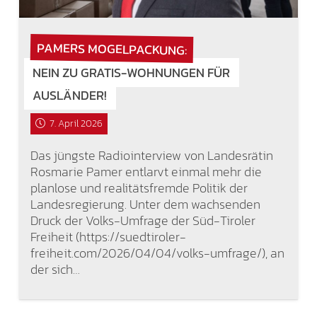
PAMERS MOGELPACKUNG:
NEIN ZU GRATIS-WOHNUNGEN FÜR
AUSLÄNDER!
7. April 2026
Das jüngste Radiointerview von Landesrätin
Rosmarie Pamer entlarvt einmal mehr die
planlose und realitätsfremde Politik der
Landesregierung. Unter dem wachsenden
Druck der Volks-Umfrage der Süd-Tiroler
Freiheit (https://suedtiroler-
freiheit.com/2026/04/04/volks-umfrage/), an
der sich…