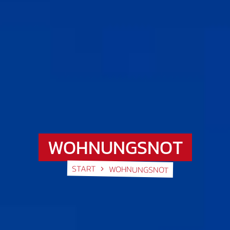
WOHNUNGSNOT
START
WOHNUNGSNOT