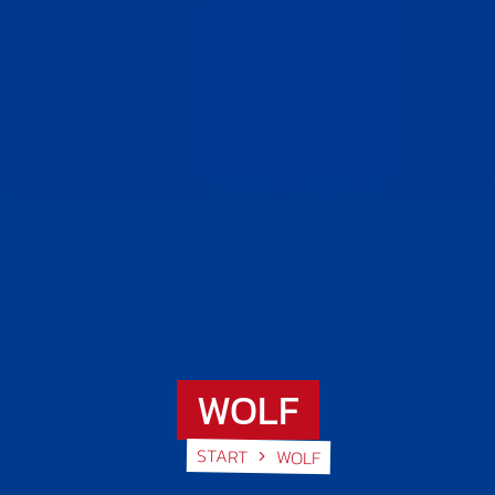
WOLF
START
WOLF