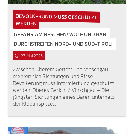
BEVÖLKERUNG MUSS GESCHÜTZT
WERDEN
GEFAHR AM RESCHEN! WOLF UND BÄR
DURCHSTREIFEN NORD- UND SÜD-TIROL!
27. Mai 2025
Zwischen Oberem Gericht und Vinschgau
mehren sich Sichtungen und Risse –
Bevölkerung muss informiert und geschützt
werden. Oberes Gericht / Vinschgau – Die
jüngsten Sichtungen eines Bären unterhalb
der Klopairspitze…