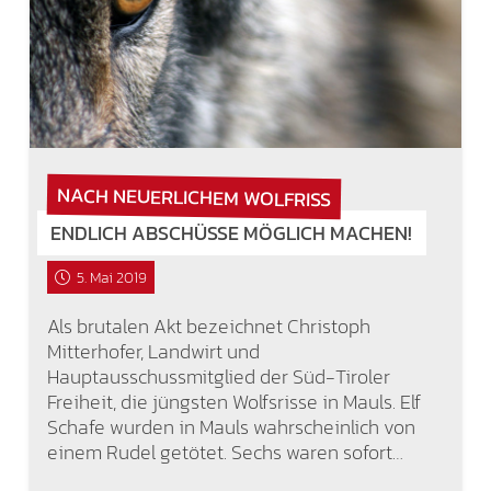
NACH NEUERLICHEM WOLFRISS
ENDLICH ABSCHÜSSE MÖGLICH MACHEN!
5. Mai 2019
Als brutalen Akt bezeichnet Christoph
Mitterhofer, Landwirt und
Hauptausschussmitglied der Süd-Tiroler
Freiheit, die jüngsten Wolfsrisse in Mauls. Elf
Schafe wurden in Mauls wahrscheinlich von
einem Rudel getötet. Sechs waren sofort…