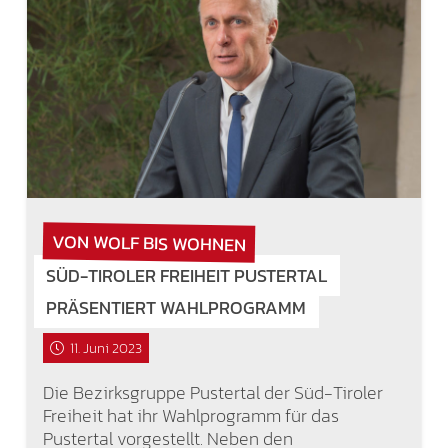
VON WOLF BIS WOHNEN
SÜD-TIROLER FREIHEIT PUSTERTAL
PRÄSENTIERT WAHLPROGRAMM
11. Juni 2023
Die Bezirksgruppe Pustertal der Süd-Tiroler
Freiheit hat ihr Wahlprogramm für das
Pustertal vorgestellt. Neben den