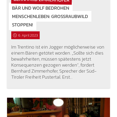
BÄR UND WOLF BEDROHEN
MENSCHENLEBEN: GROSSRAUBWILD S
TOPPEN!
6. April 2023
Im Trentino ist ein Jogger möglicherweise von
einem Bären getötet worden. „Sollte sich dies
bewahrheiten, müssen spätestens jetzt
Konsequenzen gezogen werden“, fordert
Bernhard Zimmerhofer, Sprecher der Süd-
Tiroler Freiheit Pustertal. Erst…