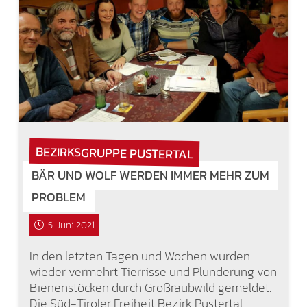
BEZIRKSGRUPPE PUSTERTAL
BÄR UND WOLF WERDEN IMMER MEHR ZUM
PROBLEM
5. Juni 2021
In den letzten Tagen und Wochen wurden
wieder vermehrt Tierrisse und Plünderung von
Bienenstöcken durch Großraubwild gemeldet.
Die Süd-Tiroler Freiheit Bezirk Pustertal