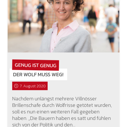
GENUG IST GENUG
DER WOLF MUSS WEG!
7. August 2020
Nachdem unlängst mehrere Villnösser
Brillenschafe durch Wolfrisse getötet wurden,
soll es nun einen weiteren Fall gegeben
haben. „Die Bauern haben es satt und fühlen
sich von der Politik und den…