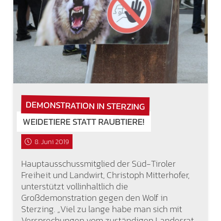
DEMONSTRATION IN STERZING
WEIDETIERE STATT RAUBTIERE!
8. Juni 2019
Hauptausschussmitglied der Süd-Tiroler
Freiheit und Landwirt, Christoph Mitterhofer,
unterstützt vollinhaltlich die
Großdemonstration gegen den Wolf in
Sterzing. „Viel zu lange habe man sich mit
Versprechungen vom zuständigen Landesrat