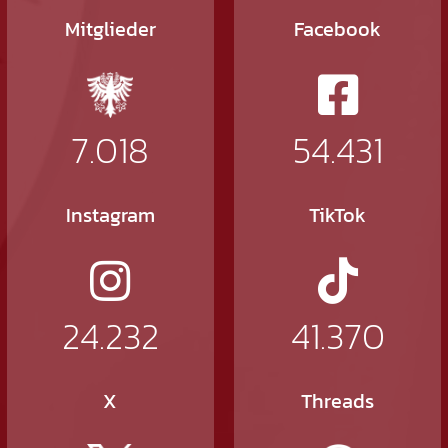
Mitglieder
Facebook
7.018
54.431
Instagram
TikTok
24.232
41.370
X
Threads