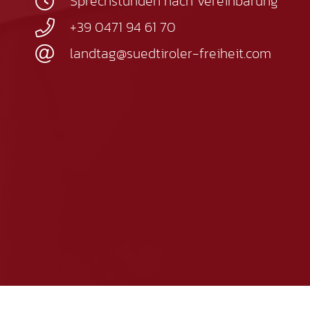
Sprechstunden nach Vereinbarung
+39 0471 94 61 70
landtag@suedtiroler-freiheit.com