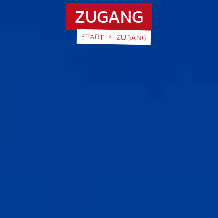
ZUGANG
START
ZUGANG