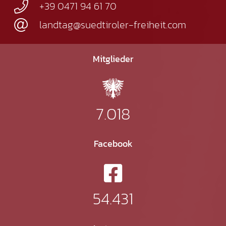
+39 0471 94 61 70
landtag@suedtiroler-freiheit.com
Mitglieder
7.018
Facebook
54.431