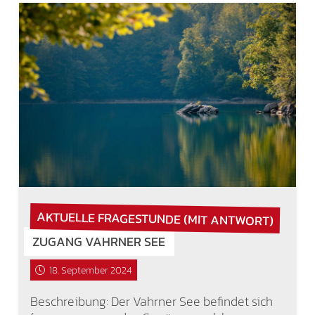
AKTUELLE FRAGESTUNDE (MIT ANTWORT)
ZUGANG VAHRNER SEE
18. September 2024
Beschreibung: Der Vahrner See befindet sich