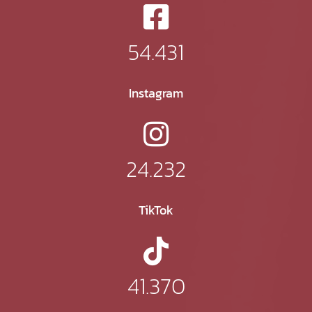
54.431
Instagram
24.232
TikTok
41.370