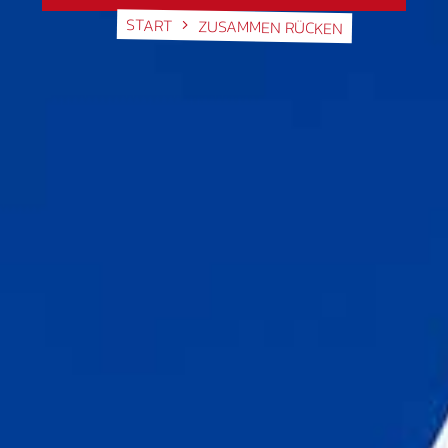
START
ZUSAMMEN RÜCKEN