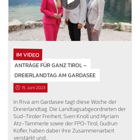
IM VIDEO
ANTRÄGE FÜR GANZ TIROL –
DREIERLANDTAG AM GARDASEE
15. Juni 2023
In Riva am Gardasee tagt diese Woche der
Dreierlandtag. Die Landtagsabgeordneten der
Süd-Tiroler Freiheit, Sven Knoll und Myriam
Atz-Tammerle sowie der FPÖ-Tirol, Gudrun
Kofler, haben dabei ihre Zusammenarbeit
verstärkt und…