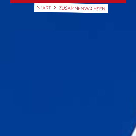
START
ZUSAMMENWACHSEN