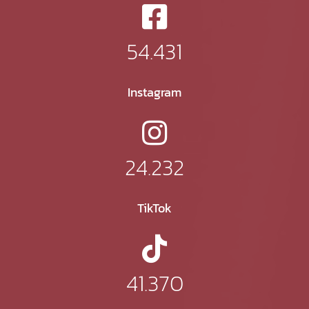
54.431
Instagram
24.232
TikTok
41.370