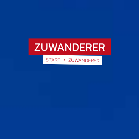
ZUWANDERER
START
ZUWANDERER