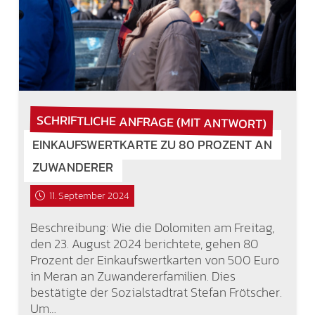
SCHRIFTLICHE ANFRAGE (MIT ANTWORT)
EINKAUFSWERTKARTE ZU 80 PROZENT AN
ZUWANDERER
11. September 2024
Beschreibung: Wie die Dolomiten am Freitag,
den 23. August 2024 berichtete, gehen 80
Prozent der Einkaufswertkarten von 500 Euro
in Meran an Zuwandererfamilien. Dies
bestätigte der Sozialstadtrat Stefan Frötscher.
Um…