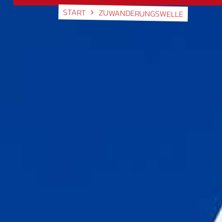
START
ZUWANDERUNGSWELLE