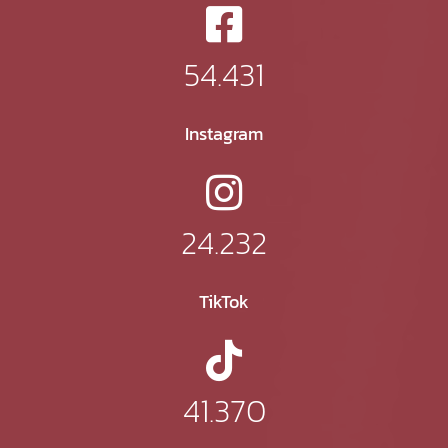
54.431
Instagram
24.232
TikTok
41.370