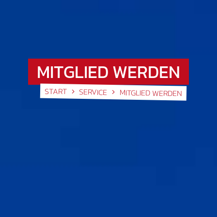
MITGLIED WERDEN
START
SERVICE
MITGLIED WERDEN