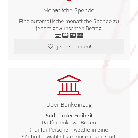
Monatliche Spende
Eine automatische monatliche Spende zu
jedem gewünschten Betrag.
jetzt spenden!
Über Bankeinzug
Süd-Tiroler Freiheit
Raiffeisenkasse Bozen
(nur für Personen, welche in eine
Südtiroler Wählerliste eingetragen sind)