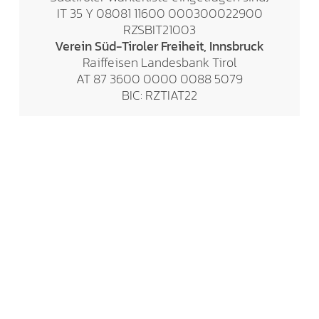
IT 35 Y 08081 11600 000300022900
RZSBIT21003
Verein Süd-Tiroler Freiheit, Innsbruck
Raiffeisen Landesbank Tirol
AT 87 3600 0000 0088 5079
BIC: RZTIAT22