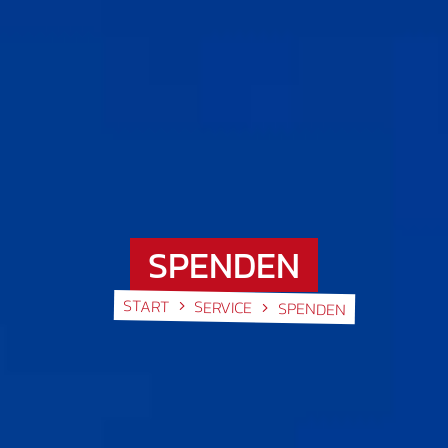
SPENDEN
START
SERVICE
SPENDEN