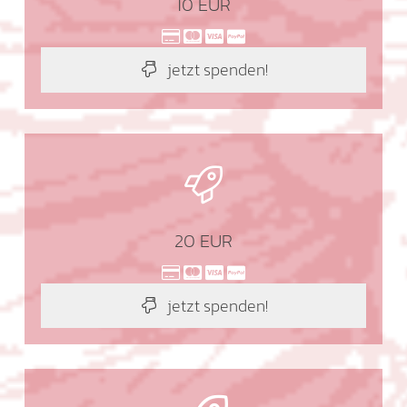
10 EUR
jetzt spenden!
20 EUR
jetzt spenden!