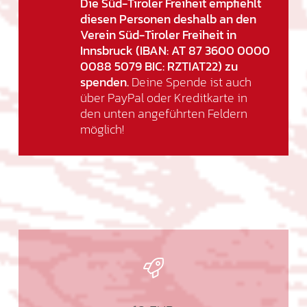
Die Süd-Tiroler Freiheit empfiehlt
diesen Personen deshalb an den
Verein Süd-Tiroler Freiheit in
Innsbruck (IBAN: AT 87 3600 0000
0088 5079 BIC: RZTIAT22) zu
spenden.
Deine Spende ist auch
über PayPal oder Kreditkarte in
den unten angeführten Feldern
möglich!