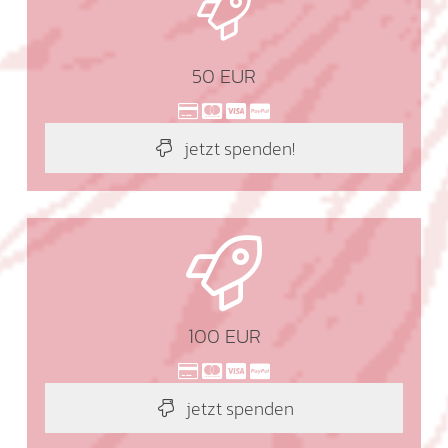
50 EUR
jetzt spenden!
100 EUR
jetzt spenden