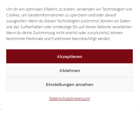
Um dir ein optimales Erlebnis zu bieten, verwenden wir Technologien wie
Cookies, um Geräteinformationen zu speichern und/oder darauf
zuzugreifen. Wenn du diesen Technologien zustimmst, können wir Daten
wie das Surfverhalten oder eindeutige IDs auf dieser Website verarbeiten.
Wenn du deine Zustimmung nicht erteilst oder zurückziehst, können
bestimmte Merkmale und Funktionen beeinträchtigt werden.
NORBERT LANG
Akzeptieren
START
TEAM
NORBERT LANG
Ablehnen
Einstellungen ansehen
Datenschutz
Impressum