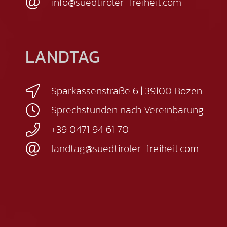
info@suedtiroler-freiheit.com
LANDTAG
Sparkassenstraße 6 | 39100 Bozen
Sprechstunden nach Vereinbarung
+39 0471 94 61 70
landtag@suedtiroler-freiheit.com