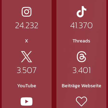
24.232
41.370
X
Threads
3.507
3.401
YouTube
Beiträge Webseite