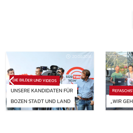
20.08.2018
DIE BILDER UND VIDEOS
UNSERE KANDIDATEN FÜR
REFASCHIS
BOZEN STADT UND LAND
„WIR GEH