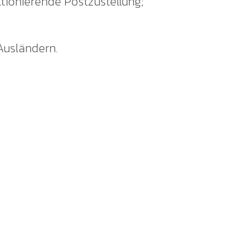
tionierende Postzustellung;
Ausländern.