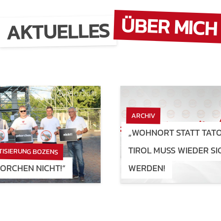
ÜBER MICH
AKTUELLES
25.07.2018
ARCHIV
„WOHNORT STATT TATO
TIROL MUSS WIEDER S
TISIERUNG BOZENS
ORCHEN NICHT!“
WERDEN!