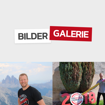
GALERIE
BILDER