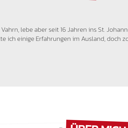
s Vahrn, lebe aber seit 16 Jahren ins St. Joh
e ich einige Erfahrungen im Ausland, doch z