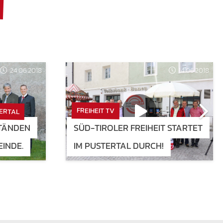
24.06.2018
14.06.2018
TERTAL
FREIHEIT TV
STÄNDEN
SÜD-TIROLER FREIHEIT STARTET
INDE.
IM PUSTERTAL DURCH!