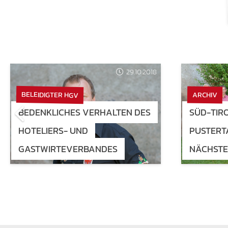
29.10.2018
BELEIDIGTER HGV
ARCHIV
BEDENKLICHES VERHALTEN DES
SÜD-TIRO
HOTELIERS- UND
PUSTERT
GASTWIRTEVERBANDES
NÄCHSTER