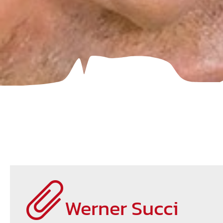
Werner Succi