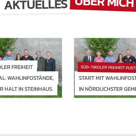
ÜBER MICH
AKTUELLES
07.07.2018
LER FREIHEIT
SÜD-TIROLER FREIHEIT PUS
AL: WAHLINFOSTÄNDE,
START MIT WAHLINFO
 HALT IN STEINHAUS.
IN NÖRDLICHSTER GEME