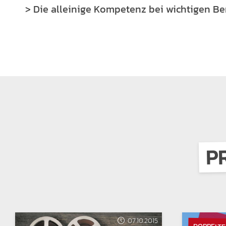
> Die alleinige Kompetenz bei wichtigen Be
P
07.10.2015