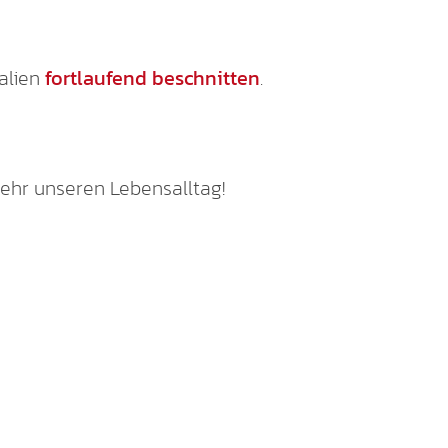
talien
fortlaufend beschnitten
.
ehr unseren Lebensalltag!