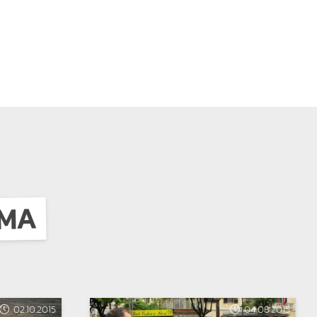
EMA
02.10.2015
04.08.2015