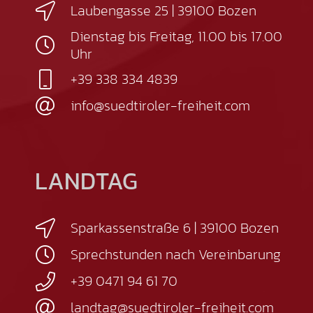
Laubengasse 25 | 39100 Bozen
Dienstag bis Freitag, 11.00 bis 17.00
Uhr
+39 338 334 4839
info@suedtiroler-freiheit.com
LANDTAG
Sparkassenstraße 6 | 39100 Bozen
Sprechstunden nach Vereinbarung
+39 0471 94 61 70
landtag@suedtiroler-freiheit.com