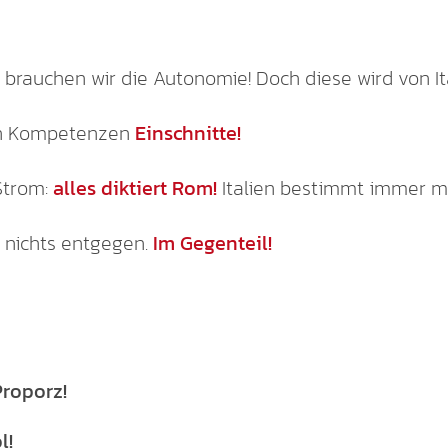
, brauchen wir die Autonomie! Doch diese wird von I
men Kompetenzen
Einschnitte!
Strom:
alles diktiert Rom!
Italien bestimmt immer m
 nichts entgegen.
Im Gegenteil!
Proporz!
l!