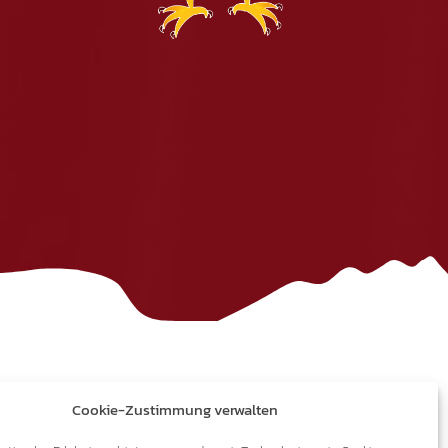
Cookie-Zustimmung verwalten