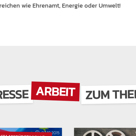
reichen wie Ehrenamt, Energie oder Umwelt!
ARBEIT
ZUM TH
RESSE
07.10.2015