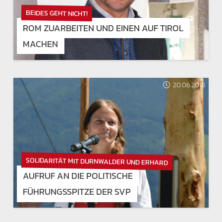
BEIDES GEHT NICHT!
ROM ZUARBEITEN UND EINEN AUF TIROL
MACHEN
20.06.2018
SOLIDARITÄT MIT DURNWALDER UND ERHARD
AUFRUF AN DIE POLITISCHE
FÜHRUNGSSPITZE DER SVP