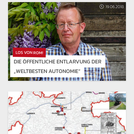
19.06.2018
LOS VON ROM!
DIE ÖFFENTLICHE ENTLARVUNG DER
„WELTBESTEN AUTONOMIE“
14.06.2018