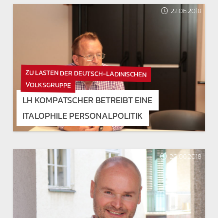
22.06.2018
ZU LASTEN DER DEUTSCH-LADINISCHEN
VOLKSGRUPPE
LH KOMPATSCHER BETREIBT EINE
ITALOPHILE PERSONALPOLITIK
20.06.2018