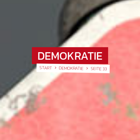
DEMOKRATIE
START
DEMOKRATIE
SEITE 33