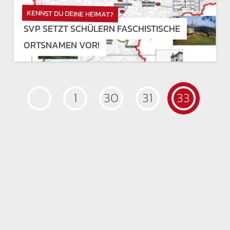
KENNST DU DEINE HEIMAT?
SVP SETZT SCHÜLERN FASCHISTISCHE
ORTSNAMEN VOR!
1
30
31
33