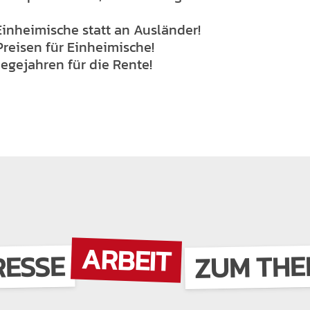
Einheimische statt an Ausländer!
reisen für Einheimische!
egejahren für die Rente!
ARBEIT
ZUM TH
RESSE