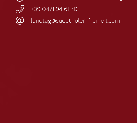
+39 0471 94 61 70
landtag@suedtiroler-freiheit.com