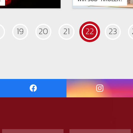
19
20
21
22
23