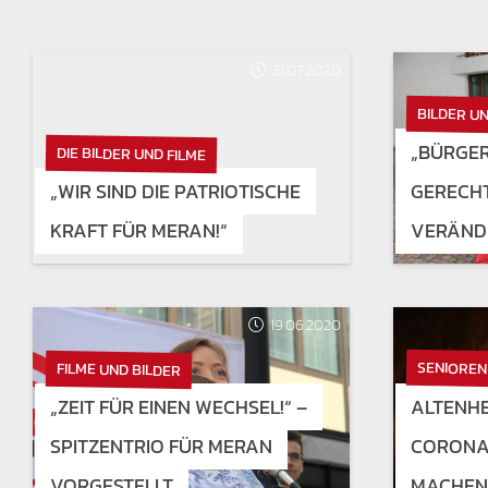
31.07.2020
BILDER UN
„BÜRGE
DIE BILDER UND FILME
„WIR SIND DIE PATRIOTISCHE
GERECHT
KRAFT FÜR MERAN!“
VERÄND
19.06.2020
SENIOREN
FILME UND BILDER
„ZEIT FÜR EINEN WECHSEL!“ –
ALTENHE
SPITZENTRIO FÜR MERAN
CORONA
VORGESTELLT
MACHEN