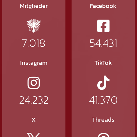
Mitglieder
Facebook
7.018
54.431
Instagram
TikTok
24.232
41.370
X
Threads