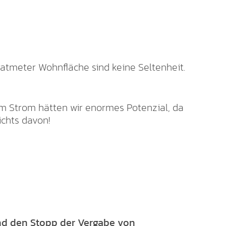
atmeter Wohnfläche sind keine Seltenheit.
m Strom hätten wir enormes Potenzial, da
ichts davon!
nd den Stopp der Vergabe von