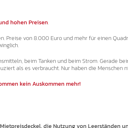
und hohen Preisen
.
n. Preise von 8.000 Euro und mehr für einen Quadr
inglich.
smitteln, beim Tanken und beim Strom. Gerade bei
uziert als es verbraucht. Nur haben die Menschen n
ommen kein Auskommen mehr!
Mietpreisdeckel, die Nutzung von Leerständen u