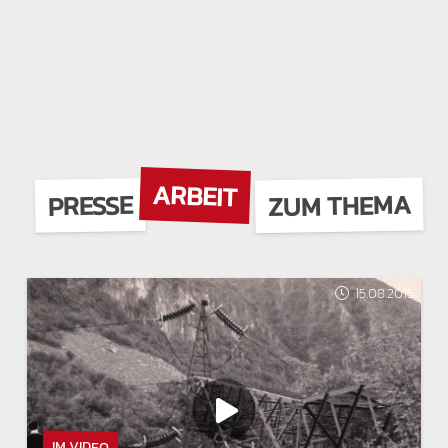
ARBEIT
ZUM THEMA
PRESSE
15.08.2015
IM VIDEO