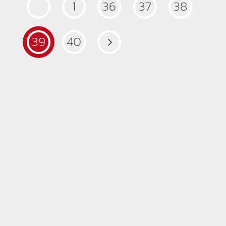
1
36
37
38
39
40