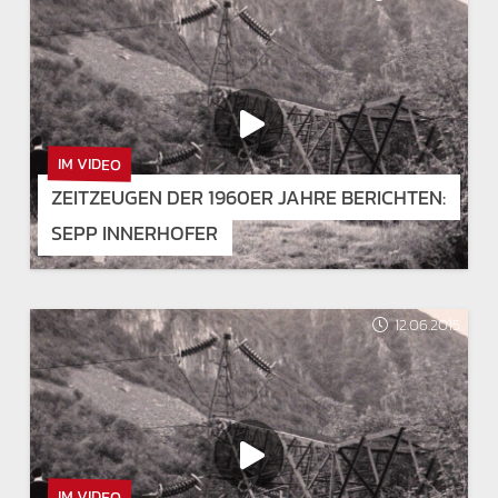
IM VIDEO
ZEITZEUGEN DER 1960ER JAHRE BERICHTEN:
SEPP INNERHOFER
12.06.2015
IM VIDEO