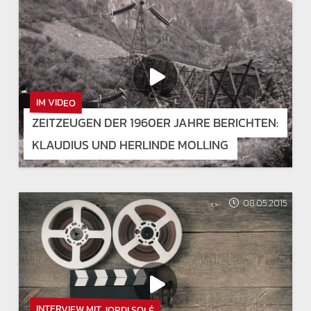
IM VIDEO
ZEITZEUGEN DER 1960ER JAHRE BERICHTEN:
KLAUDIUS UND HERLINDE MOLLING
08.05.2015
INTERVIEW MIT JORDI SOLÉ