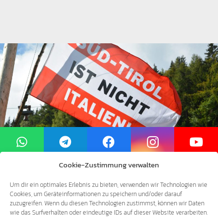
Cookie-Zustimmung verwalten
Um dir ein optimales Erlebnis zu bieten, verwenden wir Technologien wie
Cookies, um Geräteinformationen zu speichern und/oder darauf
zuzugreifen. Wenn du diesen Technologien zustimmst, können wir Daten
wie das Surfverhalten oder eindeutige IDs auf dieser Website verarbeiten.