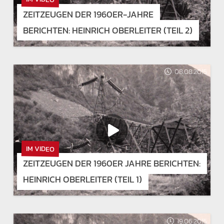
ZEITZEUGEN DER 1960ER-JAHRE
BERICHTEN: HEINRICH OBERLEITER (TEIL 2)
08.08.2015
IM VIDEO
ZEITZEUGEN DER 1960ER JAHRE BERICHTEN:
HEINRICH OBERLEITER (TEIL 1)
19.06.2015