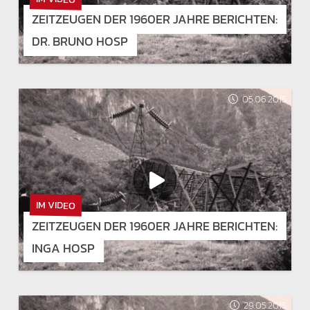
ZEITZEUGEN DER 1960ER JAHRE BERICHTEN:
DR. BRUNO HOSP
05.06.2015
IM VIDEO
ZEITZEUGEN DER 1960ER JAHRE BERICHTEN:
INGA HOSP
29.05.2015