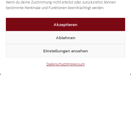
Wenn du deine Zustimmung nicht erteilst oder zurückziehst, können
bestimmte Merkmale und Funktionen beeinträchtigt werden.
Akzeptieren
Ablehnen
Einstellungen ansehen
Datenschutz
Impressum
BEWEGUNG
Laubengasse 25 | 39100 Bozen