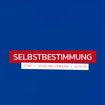
SELBSTBESTIMMUNG
START
SELBSTBESTIMMUNG
SEITE 39