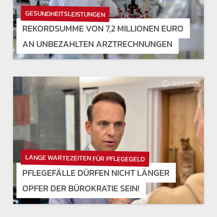
GESUNDHEITSLEISTUNGEN
REKORDSUMME VON 7,2 MILLIONEN EURO
AN UNBEZAHLTEN ARZTRECHNUNGEN
11.03.2026
LANGE WARTEZEITEN FÜR PFLEGEGELD
PFLEGEFÄLLE DÜRFEN NICHT LÄNGER
OPFER DER BÜROKRATIE SEIN!