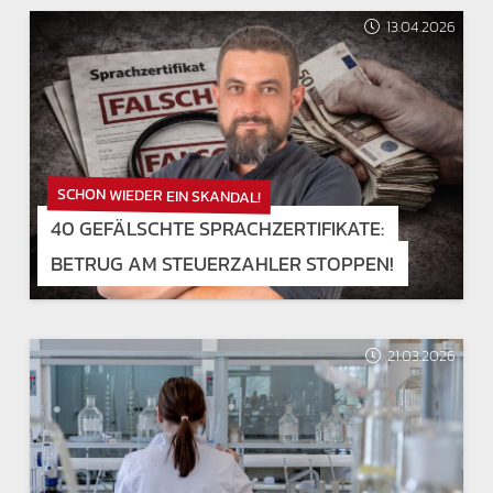
13.04.2026
SCHON WIEDER EIN SKANDAL!
40 GEFÄLSCHTE SPRACHZERTIFIKATE:
BETRUG AM STEUERZAHLER STOPPEN!
21.03.2026