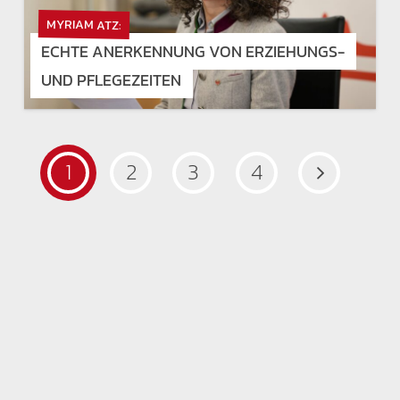
MYRIAM ATZ:
ECHTE ANERKENNUNG VON ERZIEHUNGS-
UND PFLEGEZEITEN
1
2
3
4