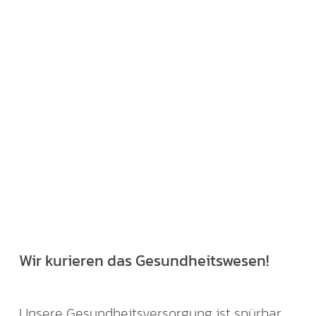
Wir kurieren das Gesundheitswesen!
Unsere Gesundheitsversorgung ist spürbar