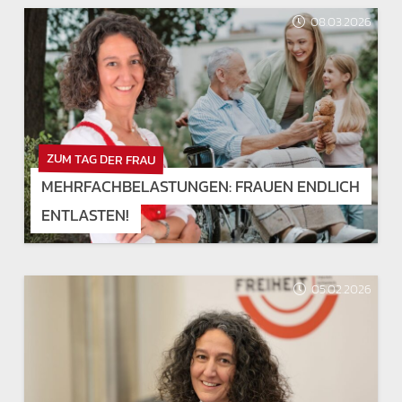
08.03.2026
ZUM TAG DER FRAU
MEHRFACHBELASTUNGEN: FRAUEN ENDLICH
ENTLASTEN!
05.02.2026