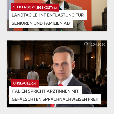
STEIGENDE PFLEGEKOSTEN:
LANDTAG LEHNT ENTLASTUNG FÜR
SENIOREN UND FAMILIEN AB
15.04.2026
UNGLAUBLICH!
ITALIEN SPRICHT ÄRZTINNEN MIT
GEFÄLSCHTEN SPRACHNACHWEISEN FREI!