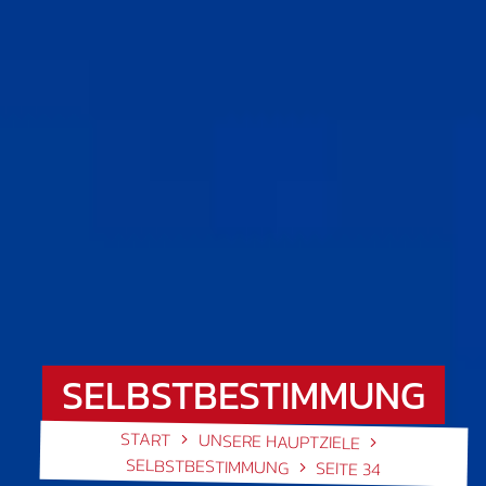
SELBSTBESTIMMUNG
START
UNSERE HAUPTZIELE
SELBSTBESTIMMUNG
SEITE 34