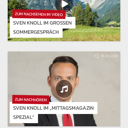
ZUM NACHSEHEN IM VIDEO
SVEN KNOLL IM GROSSEN S
OMMERGESPRÄCH
16.08.2018
ZUM NACHHÖREN
SVEN KNOLL IM „MITTAGSMAGAZIN
SPEZIAL“