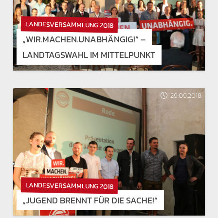
LANDESVERSAMMLUNG 2018
„WIR.MACHEN.UNABHÄNGIG!“ –
LANDTAGSWAHL IM MITTELPUNKT
29.09.2018
LANDESVERSAMMLUNG 2018
„JUGEND BRENNT FÜR DIE SACHE!“