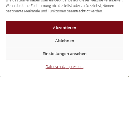
wie das Surfverhalten oder eindeutige IDs auf dieser Website verarbeiten.
Wenn du deine Zustimmung nicht erteilst oder zurückziehst, können
bestimmte Merkmale und Funktionen beeinträchtigt werden.
Akzeptieren
Ablehnen
Einstellungen ansehen
Datenschutz
Impressum