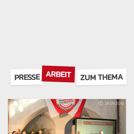
ARBEIT
ZUM THEMA
PRESSE
29.09.2018