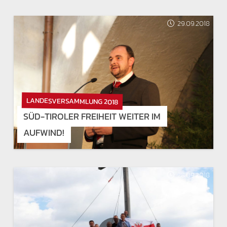
29.09.2018
LANDESVERSAMMLUNG 2018
SÜD-TIROLER FREIHEIT WEITER IM
AUFWIND!
28.09.2018