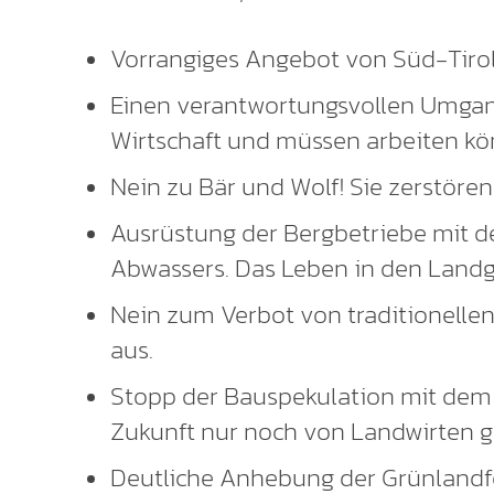
Vorrangiges Angebot von Süd-Tirole
Einen verantwortungsvollen Umgang
Wirtschaft und müssen arbeiten kön
Nein zu Bär und Wolf! Sie zerstören
Ausrüstung der Bergbetriebe mit de
Abwassers. Das Leben in den Land
Nein zum Verbot von traditionellen
aus.
Stopp der Bauspekulation mit dem l
Zukunft nur noch von Landwirten g
Deutliche Anhebung der Grünlandfö