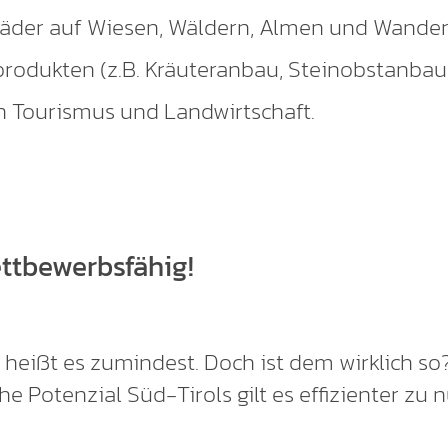
rräder auf Wiesen, Wäldern, Almen und Wande
odukten (z.B. Kräuteranbau, Steinobstanbau)
 Tourismus und Landwirtschaft.
ttbewerbsfähig!
o heißt es zumindest. Doch ist dem wirklich so
he Potenzial Süd-Tirols gilt es effizienter zu n