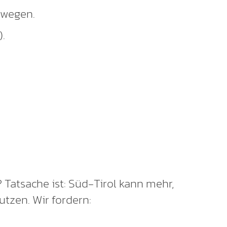
rwegen.
.
? Tatsache ist: Süd-Tirol kann mehr,
utzen. Wir fordern: