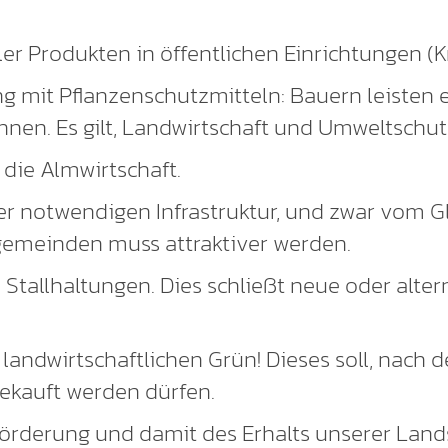
r Produkten in öffentlichen Einrichtungen (K
 mit Pflanzenschutzmitteln: Bauern leisten e
nen. Es gilt, Landwirtschaft und Umweltschut
 die Almwirtschaft.
r notwendigen Infrastruktur, und zwar vom Gl
gemeinden muss attraktiver werden.
 Stallhaltungen. Dies schließt neue oder alte
andwirtschaftlichen Grün! Dieses soll, nach d
ekauft werden dürfen.
rderung und damit des Erhalts unserer Lands