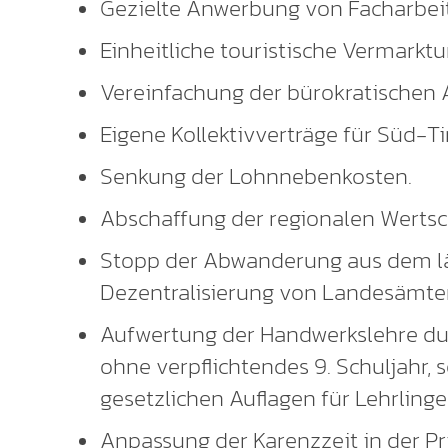
Gezielte Anwerbung von Facharbei
Einheitliche touristische Vermarktu
Vereinfachung der bürokratischen A
Eigene Kollektivverträge für Süd-Tir
Senkung der Lohnnebenkosten.
Abschaffung der regionalen Wertsc
Stopp der Abwanderung aus dem lä
Dezentralisierung von Landesämte
Aufwertung der Handwerkslehre durch
ohne verpflichtendes 9. Schuljahr, 
gesetzlichen Auflagen für Lehrlinge
Anpassung der Karenzzeit in der Pri