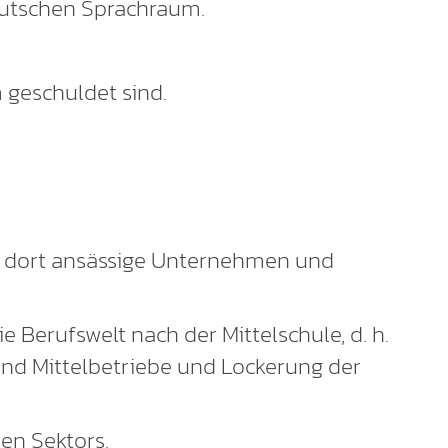
eutschen Sprachraum.
 geschuldet sind.
r dort ansässige Unternehmen und
 Berufswelt nach der Mittelschule, d. h.
 und Mittelbetriebe und Lockerung der
hen Sektors.