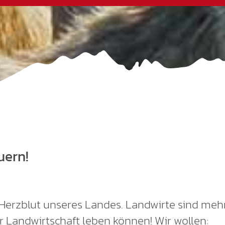
uern!
 Herzblut unseres Landes. Landwirte sind mehr
r Landwirtschaft leben können! Wir wollen: