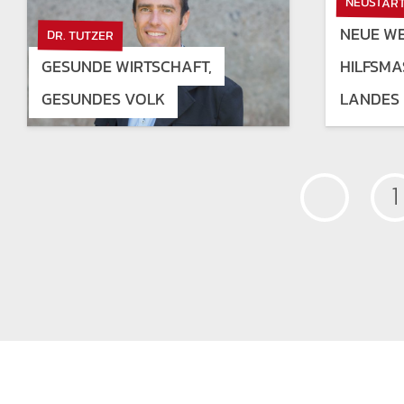
NEUSTART
NEUE WE
DR. TUTZER
GESUNDE WIRTSCHAFT,
HILFSMA
GESUNDES VOLK
ANDES
1