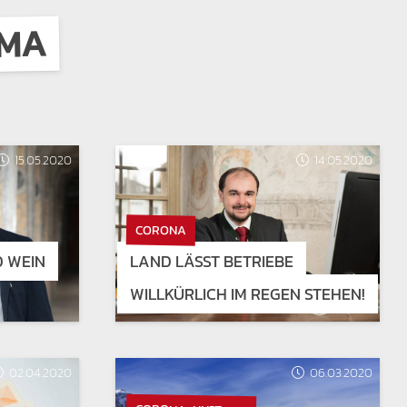
EMA
15.05.2020
14.05.2020
CORONA
D WEIN
LAND LÄSST BETRIEBE
WILLKÜRLICH IM REGEN STEHEN!
02.04.2020
06.03.2020