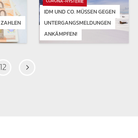
CORONA-HYSTERIE
IDM UND CO. MÜSSEN GEGEN
N ZAHLEN
UNTERGANGSMELDUNGEN
ANKÄMPFEN!
12