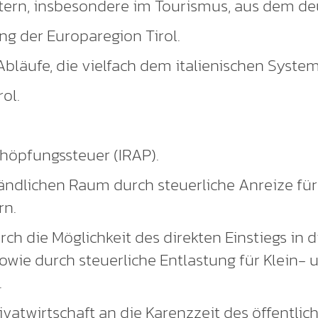
tern, insbesondere im Tourismus, aus dem d
ng der Europaregion Tirol.
bläufe, die vielfach dem italienischen System
ol.
höpfungssteuer (IRAP).
ndlichen Raum durch steuerliche Anreize fü
rn.
 die Möglichkeit des direkten Einstiegs in die
sowie durch steuerliche Entlastung für Klein-
.
vatwirtschaft an die Karenzzeit des öffentlic